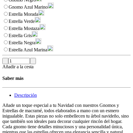
Gnomo Azul Marino
Estrella Morada
Estrella Verde
Estrella Mostaza
Estrella Gris
Estrella Negra
Estrella Azul Marina
Añadir a la cesta
Saber más
Descripción
Añade un toque especial a tu Navidad con nuestros Gnomos y
Estrellas de macramé, todos elaborados a mano con un esmero
inigualable. Estas piezas no solo embellecen tu árbol navideño, sino
que también son ideales para decorar cualquier rincón del hogar.
Cada gnomo tiene detalles minuciosos y una personalidad única,
mientras que las estrellas ofrecen una elegancia sencilla y natural.