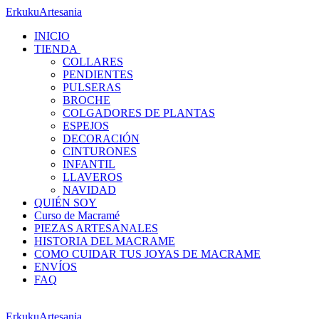
ErkukuArtesania
INICIO
TIENDA
COLLARES
PENDIENTES
PULSERAS
BROCHE
COLGADORES DE PLANTAS
ESPEJOS
DECORACIÓN
CINTURONES
INFANTIL
LLAVEROS
NAVIDAD
QUIÉN SOY
Curso de Macramé
PIEZAS ARTESANALES
HISTORIA DEL MACRAME
COMO CUIDAR TUS JOYAS DE MACRAME
ENVÍOS
FAQ
ErkukuArtesania