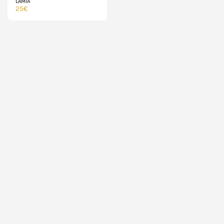
LAMIA
25
€