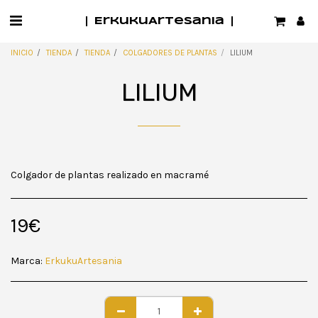
ErkukuArtesania
INICIO
TIENDA
TIENDA
COLGADORES DE PLANTAS
LILIUM
LILIUM
Colgador de plantas realizado en macramé
19
€
Marca:
ErkukuArtesania