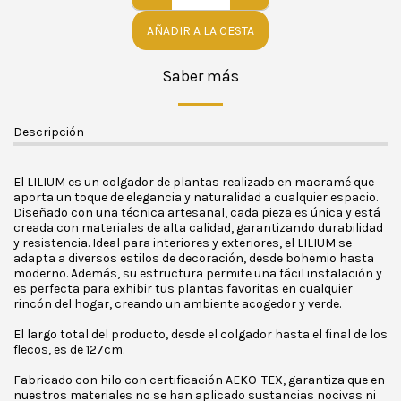
AÑADIR A LA CESTA
Saber más
Descripción
El LILIUM es un colgador de plantas realizado en macramé que
aporta un toque de elegancia y naturalidad a cualquier espacio.
Diseñado con una técnica artesanal, cada pieza es única y está
creada con materiales de alta calidad, garantizando durabilidad
y resistencia. Ideal para interiores y exteriores, el LILIUM se
adapta a diversos estilos de decoración, desde bohemio hasta
moderno. Además, su estructura permite una fácil instalación y
es perfecta para exhibir tus plantas favoritas en cualquier
rincón del hogar, creando un ambiente acogedor y verde.
El largo total del producto, desde el colgador hasta el final de los
flecos, es de 127cm.
Fabricado con hilo con certificación AEKO-TEX, garantiza que en
nuestros materiales no se han aplicado sustancias nocivas ni