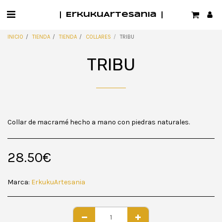
ErkukuArtesania
INICIO
TIENDA
TIENDA
COLLARES
TRIBU
TRIBU
Collar de macramé hecho a mano con piedras naturales.
28.50
€
Marca:
ErkukuArtesania