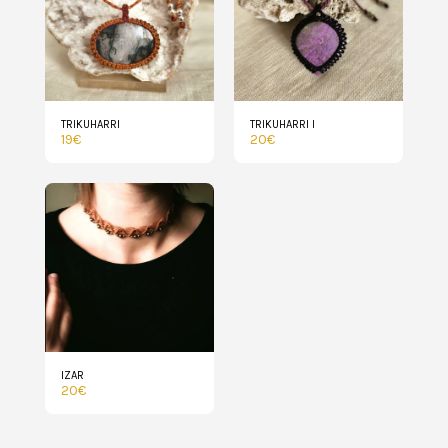
TRIKUHARRI
TRIKUHARRI I
19
€
20
€
IZAR
20
€