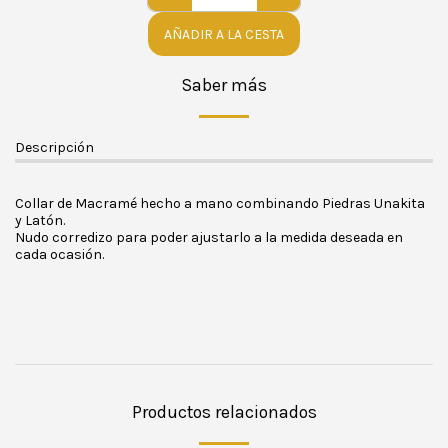
AÑADIR A LA CESTA
Saber más
Descripción
Collar de Macramé hecho a mano combinando Piedras Unakita
y Latón.
Nudo corredizo para poder ajustarlo a la medida deseada en
cada ocasión.
Productos relacionados