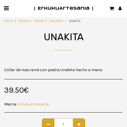
ErkukuArtesania
INICIO
TIENDA
TIENDA
COLLARES
UNAKITA
UNAKITA
Collar de macramé con piedra Unakita hecho a mano.
39.50
€
Marca:
ErkukuArtesania