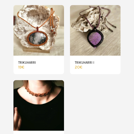
TRIKUHARRI
TRIKUHARRI I
19
€
20
€