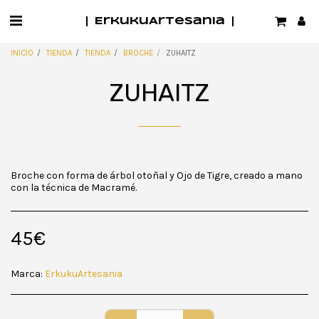
ErkukuArtesania
INICIO
TIENDA
TIENDA
BROCHE
ZUHAITZ
ZUHAITZ
Broche con forma de árbol otoñal y Ojo de Tigre, creado a mano
con la técnica de Macramé.
45
€
Marca:
ErkukuArtesania